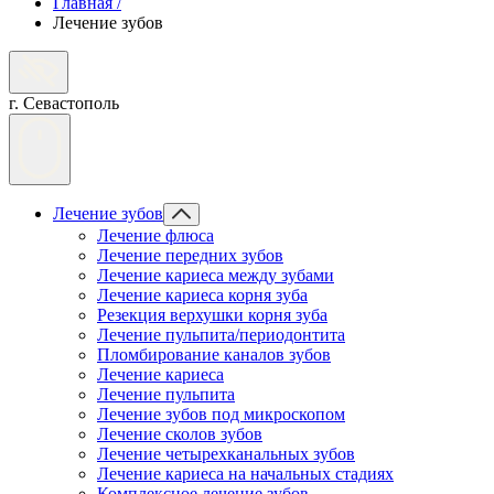
Главная
/
Лечение зубов
г. Севастополь
Лечение зубов
Лечение флюса
Лечение передних зубов
Лечение кариеса между зубами
Лечение кариеса корня зуба
Резекция верхушки корня зуба
Лечение пульпита/периодонтита
Пломбирование каналов зубов
Лечение кариеса
Лечение пульпита
Лечение зубов под микроскопом
Лечение сколов зубов
Лечение четырехканальных зубов
Лечение кариеса на начальных стадиях
Комплексное лечение зубов