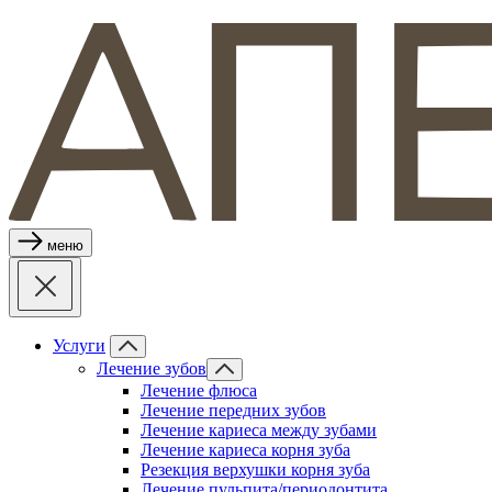
меню
Услуги
Лечение зубов
Лечение флюса
Лечение передних зубов
Лечение кариеса между зубами
Лечение кариеса корня зуба
Резекция верхушки корня зуба
Лечение пульпита/периодонтита