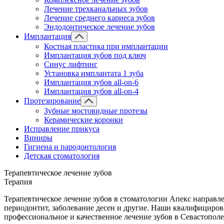
Лечение трехканальных зубов
Лечение среднего кариеса зубов
Эндодонтическое лечение зубов
Имплантация
Костная пластика при имплантации
Имплантация зубов под ключ
Синус лифтинг
Установка имплантата 1 зуба
Имплантация зубов all-on-6
Имплантация зубов all-on-4
Протезирование
Зубные мостовидные протезы
Керамические коронки
Исправление прикуса
Виниры
Гигиена и пародонтология
Детская стоматология
Терапевтическое лечение зубов
Терапия
Терапевтическое лечение зубов в стоматологии Апекс направлен
периодонтит, заболевание десен и другие. Наши квалифициров
профессиональное и качественное лечение зубов в Севастополе,