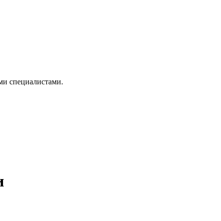
ми специалистами.
и