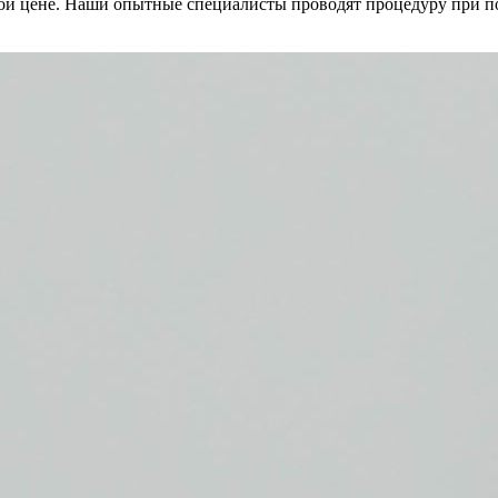
ой цене. Наши опытные специалисты проводят процедуру при по