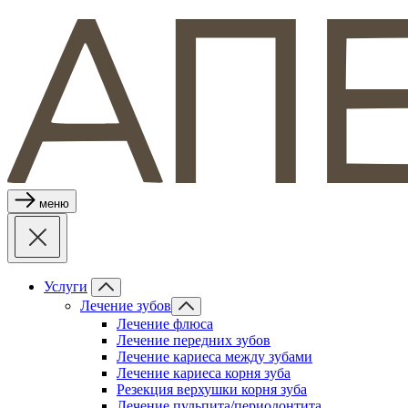
меню
Услуги
Лечение зубов
Лечение флюса
Лечение передних зубов
Лечение кариеса между зубами
Лечение кариеса корня зуба
Резекция верхушки корня зуба
Лечение пульпита/периодонтита