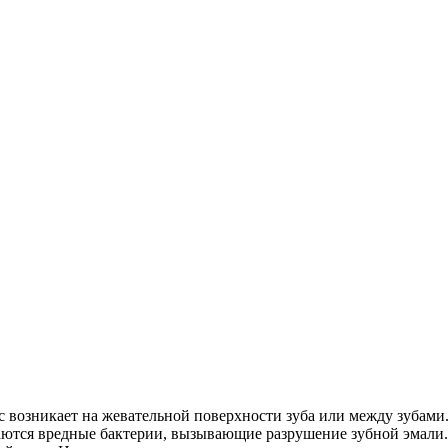
ес возникает на жевательной поверхности зуба или между зубами.
аются вредные бактерии, вызывающие разрушение зубной эмали.