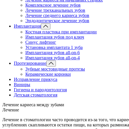
Комплексное лечение зубов
Лечение трехканальных зубов
Лечение среднего кариеса зубов
Эндодонтическое лечение зубов
Имплантация
Костная пластика при имплантации
Имплантация зубов под ключ
Синус лифтинг
Установка имплантата 1 зуба
Имплантация зубов all-on-6
Имплантация зубов all-on-4
Протезирование
Зубные мостовидные протезы
Керамические коронки
Исправление прикуса
Виниры
Гигиена и пародонтология
Детская стоматология
Лечение кариеса между зубами
Лечение
Лечение в стоматологии часто проводится из-за того, что кари
углублениях скапливаются остатки пищи, на которых размнож