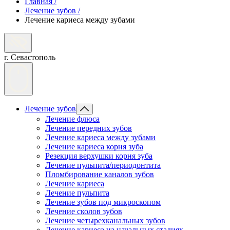
Главная
/
Лечение зубов
/
Лечение кариеса между зубами
г. Севастополь
Лечение зубов
Лечение флюса
Лечение передних зубов
Лечение кариеса между зубами
Лечение кариеса корня зуба
Резекция верхушки корня зуба
Лечение пульпита/периодонтита
Пломбирование каналов зубов
Лечение кариеса
Лечение пульпита
Лечение зубов под микроскопом
Лечение сколов зубов
Лечение четырехканальных зубов
Лечение кариеса на начальных стадиях